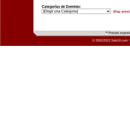
Categorías de Dominio:
[Pág. princi
** Precios expre
© 2002/2022 Solo10.com