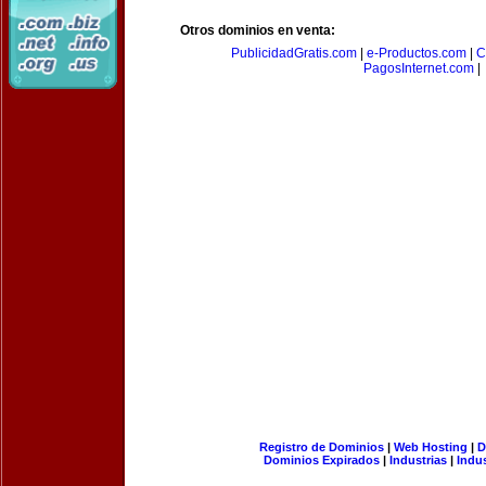
Otros dominios en venta:
PublicidadGratis.com
|
e-Productos.com
|
C
PagosInternet.com
|
Registro de Dominios
|
Web Hosting
|
D
Dominios Expirados
|
Industrias
|
Indu