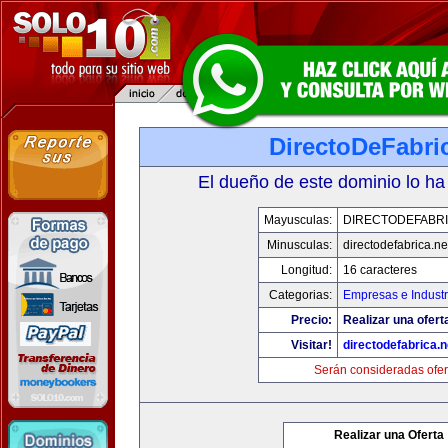
DirectoDeFabri
El dueño de este dominio lo ha
Mayusculas:
DIRECTODEFABRI
Minusculas:
directodefabrica.ne
Longitud:
16 caracteres
Categorias:
Empresas e Industr
Precio:
Realizar una ofert
Visitar!
directodefabrica.n
Serán consideradas ofer
Realizar una Oferta