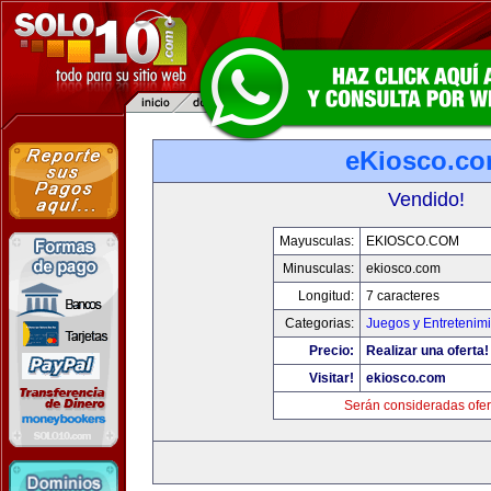
eKiosco.c
Vendido!
Mayusculas:
EKIOSCO.COM
Minusculas:
ekiosco.com
Longitud:
7 caracteres
Categorias:
Juegos y Entretenim
Precio:
Realizar una oferta!
Visitar!
ekiosco.com
Serán consideradas ofer