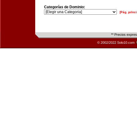
Categorías de Dominio:
[Pág. princi
** Precios expre
© 2002/2022 Solo10.com